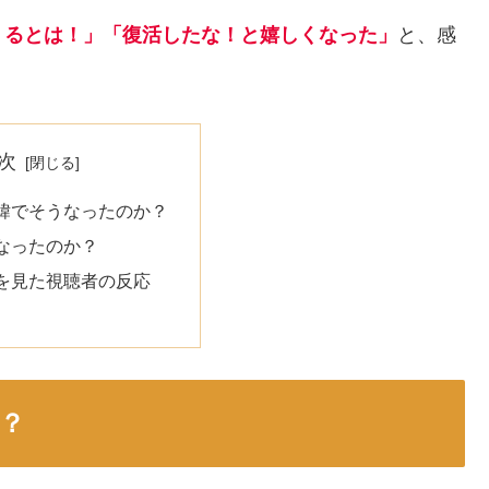
くるとは！」「復活したな！と嬉しくなった」
と、感
次
緯でそうなったのか？
なったのか？
を見た視聴者の反応
？