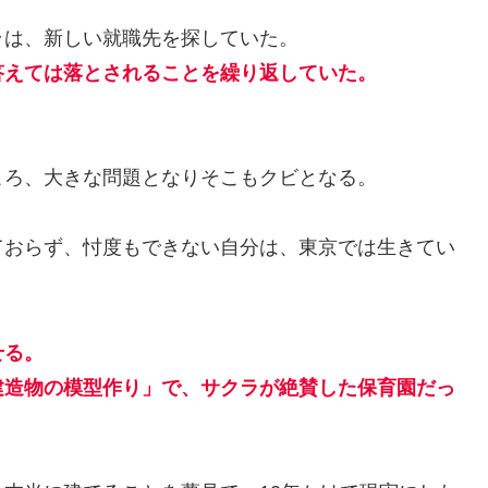
ラは、新しい就職先を探していた。
答えては落とされることを繰り返していた。
ころ、大きな問題となりそこもクビとなる。
ておらず、忖度もできない自分は、東京では生きてい
せる。
建造物の模型作り」で、サクラが絶賛した保育園だっ