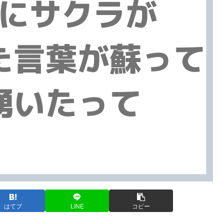
はてブ
LINE
コピー