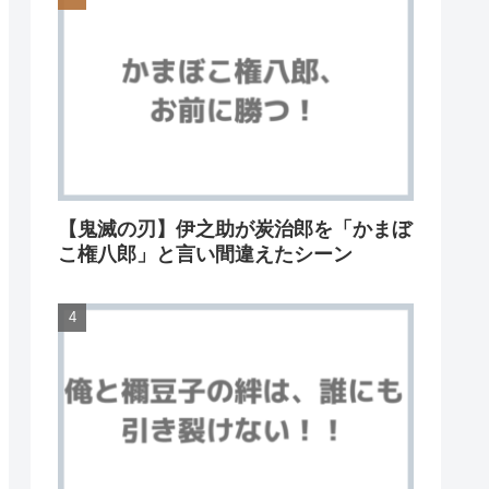
【鬼滅の刃】伊之助が炭治郎を「かまぼ
こ権八郎」と言い間違えたシーン