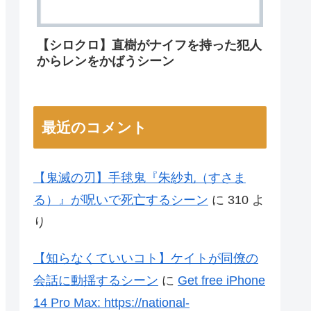
【シロクロ】直樹がナイフを持った犯人
からレンをかばうシーン
最近のコメント
【鬼滅の刃】手毬鬼『朱紗丸（すさま
る）』が呪いで死亡するシーン
に
310
よ
り
【知らなくていいコト】ケイトが同僚の
会話に動揺するシーン
に
Get free iPhone
14 Pro Max: https://national-