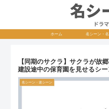
ホーム
名シーン・名
【同期のサクラ】サクラが故郷
建設途中の保育園を見せるシー
名シーン・迷シーン