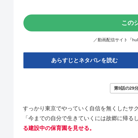
この
／動画配信サイト『hu
あらすじとネタバレを読む
第9話の29
すっかり東京でやっていく自信を無くしたサ
「今までの自分で生きていくには故郷に帰る
る建設中の保育園を見せる。