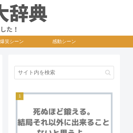
爆笑シーン
感動シーン