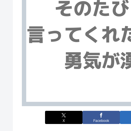
X
Facebook