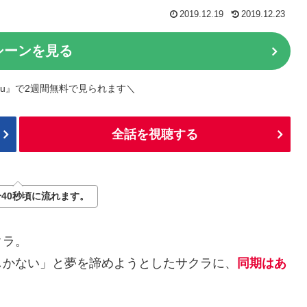
2019.12.19
2019.12.23
シーンを見る
lu』で2週間無料で見られます＼
全話を視聴する
分40秒頃に流れます。
クラ。
しかない」と夢を諦めようとしたサクラに、
同期はあ