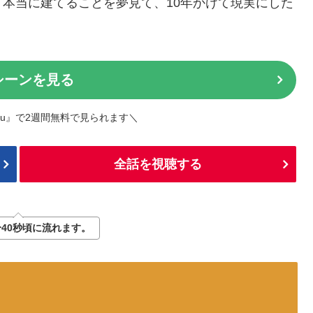
本当に建てることを夢見て、10年かけて現実にした
シーンを見る
lu』で2週間無料で見られます＼
全話を視聴する
分40秒頃に流れます。