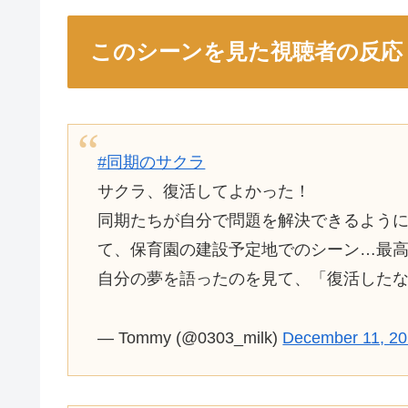
このシーンを見た視聴者の反応
#同期のサクラ
サクラ、復活してよかった！
同期たちが自分で問題を解決できるよう
て、保育園の建設予定地でのシーン…最
自分の夢を語ったのを見て、「復活した
— Tommy (@0303_milk)
December 11, 2