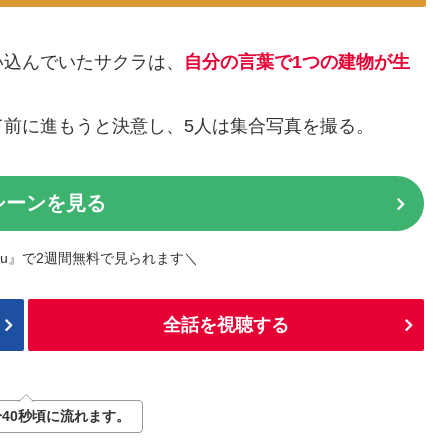
い込んでいたサクラは、
自分の言葉で1つの建物が生
前に進もうと決意し、5人は集合写真を撮る。
シーンを見る
lu』で2週間無料で見られます＼
全話を視聴する
分40秒頃に流れます。