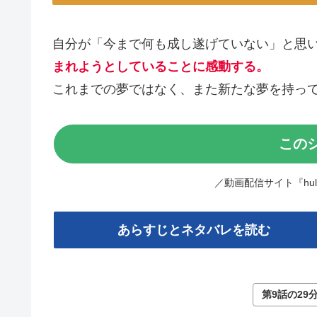
自分が「今まで何も成し遂げていない」と思
まれようとしていることに感動する。
これまでの夢ではなく、また新たな夢を持って
この
／動画配信サイト『hu
あらすじとネタバレを読む
第9話の29