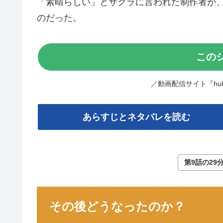
「素晴らしい」とサクラに言われた制作者が、
のだった。
この
／動画配信サイト『hu
あらすじとネタバレを読む
第9話の29
その後どうなったのか？